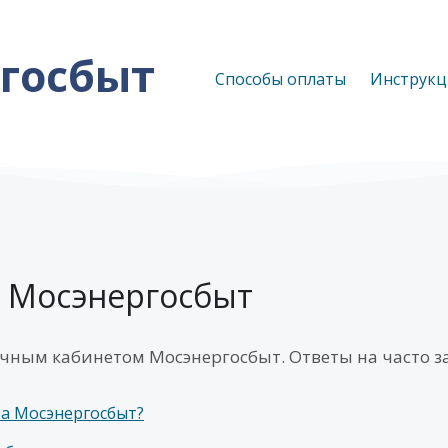
госбыт
Способы оплаты
Инструкц
 Мосэнергосбыт
ичным кабинетом Мосэнергосбыт. Ответы на часто 
та Мосэнергосбыт?